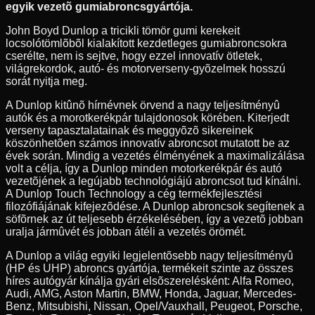
egyik vezetõ gumiabroncsgyártója.
John Boyd Dunlop a tricikli tömör gumi kerekeit
locsolótömlõbõl kialakított kezdetleges gumiabroncsokra
cserélte, nem is sejtve, hogy ezzel innovatív ötletek,
világrekordok, autó- és motorverseny-gyõzelmek hosszú
sorát nyitja meg.
A Dunlop kitûnõ hírnévnek örvend a nagy teljesítményû
autók és a morotkerékpár tulajdonosok körében. Kiterjedt
verseny tapasztalatainak és meggyõzõ sikereinek
köszönhetõen számos innovatív abroncsot mutatott be az
évek során. Mindig a vezetés élményének a maximalizálása
volt a célja, így a Dunlop minden motorkerékpár és autó
vezetõjének a legújabb technológiájú abroncsot tud kínálni.
A Dunlop Touch Technology a cég termékfejlesztési
filozófiájának kifejezõdése. A Dunlop abroncsok segítenek a
söfõrnek az út teljesebb érzékelésében, így a vezetõ jobban
uralja jármûvét és jobban átéli a vezetés örömét.
A Dunlop a világ egyiki legjelentõsebb nagy teljesítményû
(HP és UHP) abroncs gyártója, termékeit szinte az összes
híres autógyár kínálja gyári elsõszerelésként: Alfa Romeo,
Audi, AMG, Aston Martin, BMW, Honda, Jaguar, Mercedes-
Benz, Mitsubishi, Nissan, Opel/Vauxhall, Peugeot, Porsche,