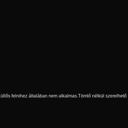
 Küllős felnihez általában nem alkalmas.
Tömlő nélkül szerelhető