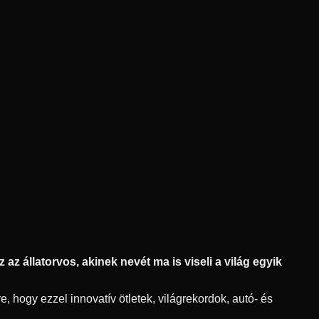
az állatorvos, akinek nevét ma is viseli a világ egyik
, hogy ezzel innovatív ötletek, világrekordok, autó- és