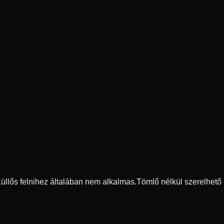
 Küllős felnihez általában nem alkalmas.
Tömlő nélkül szerelhető