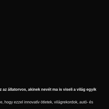
az állatorvos, akinek nevét ma is viseli a világ egyik
, hogy ezzel innovatív ötletek, világrekordok, autó- és