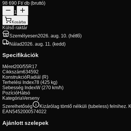
98 690 Ft
/ db (bruttó)
1
Kosárba
Külső raktár
Személyesen
2026. aug. 10. (hétfő)
Nálad
2026. aug. 11. (kedd)
Specifikációk
Méret
200/55R17
Cikkszám
634592
Konstrukció
Radiál (R)
Terhelési Index
78 (425 kg)
Sebesség Index
W (270 km/h)
Pozíció
Hátsó
Kategória
Verseny
Szerelhetőség
Kizárólag tömlő nélküli (tubeless) felnihez.
EAN
5452000574022
Ajánlott szelepek