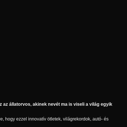
az állatorvos, akinek nevét ma is viseli a világ egyik
, hogy ezzel innovatív ötletek, világrekordok, autó- és