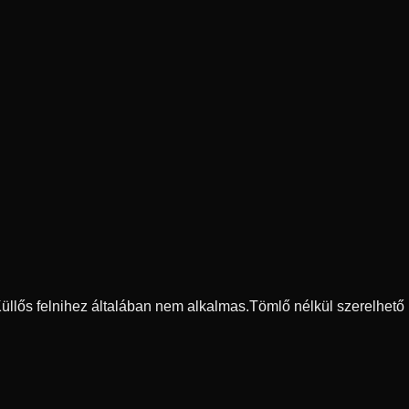
 Küllős felnihez általában nem alkalmas.
Tömlő nélkül szerelhető