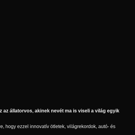
az állatorvos, akinek nevét ma is viseli a világ egyik
, hogy ezzel innovatív ötletek, világrekordok, autó- és