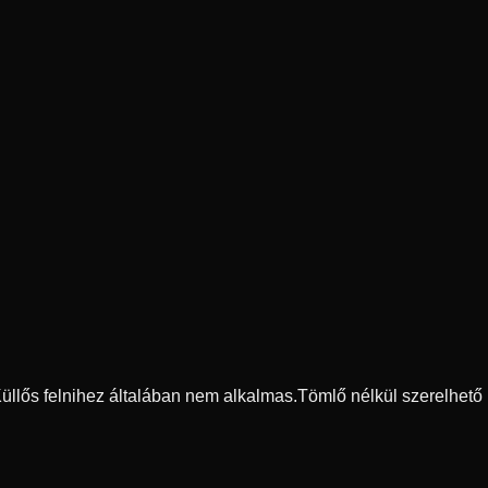
 Küllős felnihez általában nem alkalmas.
Tömlő nélkül szerelhető