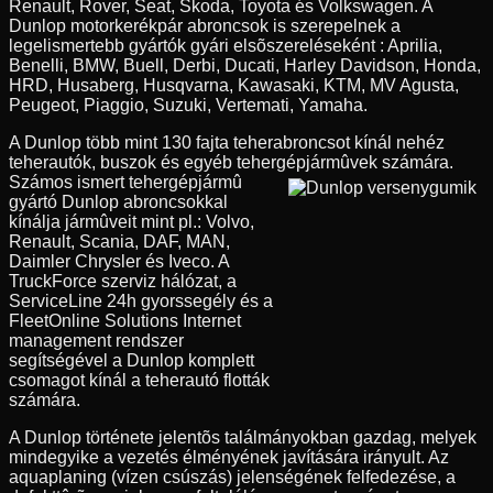
Renault, Rover, Seat, Skoda, Toyota és Volkswagen. A
Dunlop motorkerékpár abroncsok is szerepelnek a
legelismertebb gyártók gyári elsõszereléseként : Aprilia,
Benelli, BMW, Buell, Derbi, Ducati, Harley Davidson, Honda,
HRD, Husaberg, Husqvarna, Kawasaki, KTM, MV Agusta,
Peugeot, Piaggio, Suzuki, Vertemati, Yamaha.
A Dunlop több mint 130 fajta teherabroncsot kínál nehéz
teherautók, buszok és egyéb tehergépjármûvek számára.
Számos ismert tehergépjármû
gyártó Dunlop abroncsokkal
kínálja jármûveit mint pl.: Volvo,
Renault, Scania, DAF, MAN,
Daimler Chrysler és Iveco. A
TruckForce szerviz hálózat, a
ServiceLine 24h gyorssegély és a
FleetOnline Solutions Internet
management rendszer
segítségével a Dunlop komplett
csomagot kínál a teherautó flották
számára.
A Dunlop története jelentõs találmányokban gazdag, melyek
mindegyike a vezetés élményének javítására irányult. Az
aquaplaning (vízen csúszás) jelenségének felfedezése, a