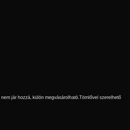
ő nem jár hozzá, külön megvásárolható.
Tömlővel szerelhető