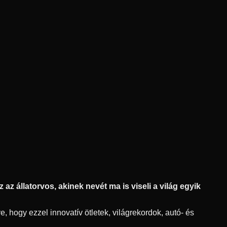
az állatorvos, akinek nevét ma is viseli a világ egyik
, hogy ezzel innovatív ötletek, világrekordok, autó- és