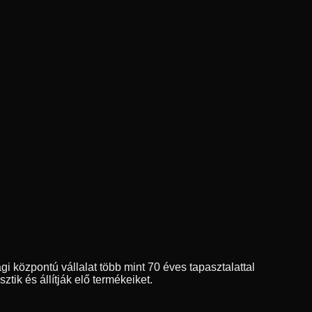
 központú vállalat több mint 70 éves tapasztalattal
sztik és állítják elő termékeiket.