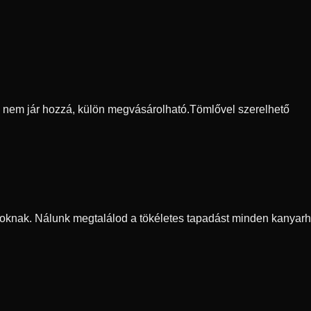
ő nem jár hozzá, külön megvásárolható.
Tömlővel szerelhető
oknak. Nálunk megtalálod a tökéletes tapadást minden kanyarh