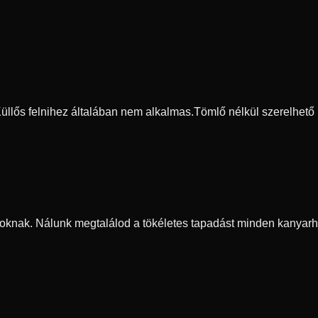
 Küllős felnihez általában nem alkalmas.
Tömlő nélkül szerelhető
oknak. Nálunk megtalálod a tökéletes tapadást minden kanyarh