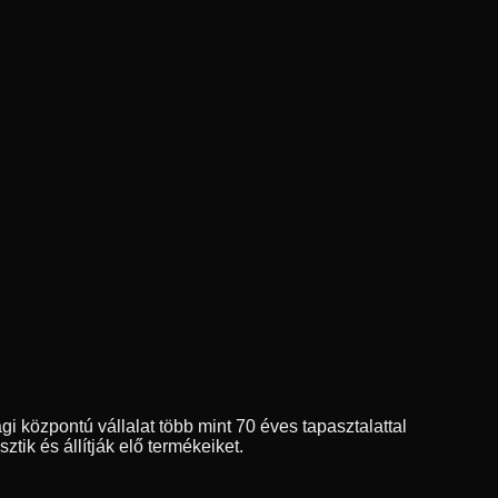
 központú vállalat több mint 70 éves tapasztalattal
sztik és állítják elő termékeiket.