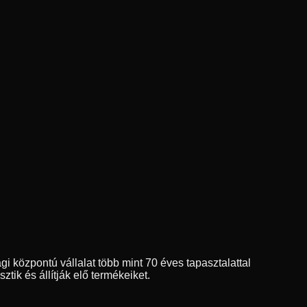
 központú vállalat több mint 70 éves tapasztalattal
sztik és állítják elő termékeiket.