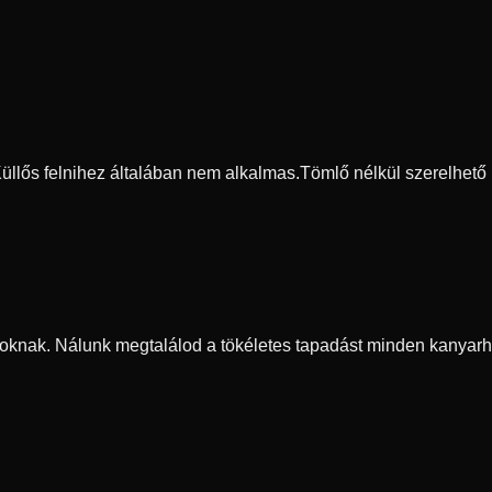
 Küllős felnihez általában nem alkalmas.
Tömlő nélkül szerelhető
oknak. Nálunk megtalálod a tökéletes tapadást minden kanyarh