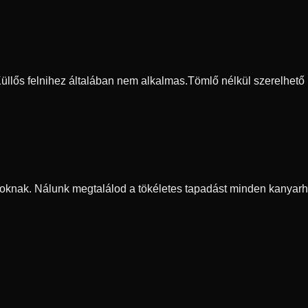
 Küllős felnihez általában nem alkalmas.
Tömlő nélkül szerelhető
oknak. Nálunk megtalálod a tökéletes tapadást minden kanyarh