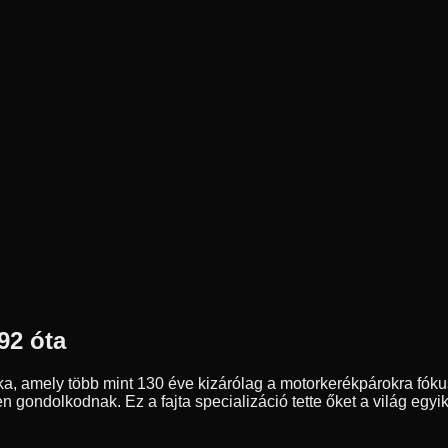
92 óta
a, amely több mint 130 éve kizárólag a motorkerékpárokra fóku
n gondolkodnak. Ez a fajta specializáció tette őket a világ eg