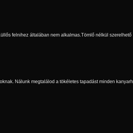
 Küllős felnihez általában nem alkalmas.
Tömlő nélkül szerelhető
oknak. Nálunk megtalálod a tökéletes tapadást minden kanyarh