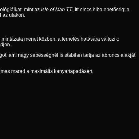
nológiáikat, mint az
Isle of Man TT
. Itt nincs hibalehetőség: a
l az utakon.
 mintázata menet közben, a terhelés hatására változik:
adjon.
ot, ami nagy sebességnél is stabilan tartja az abroncs alakját,
galmas marad a maximális kanyartapadásért.