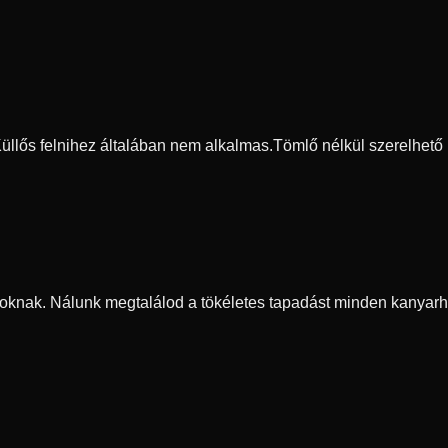
 Küllős felnihez általában nem alkalmas.
Tömlő nélkül szerelhető
oknak. Nálunk megtalálod a tökéletes tapadást minden kanyarh