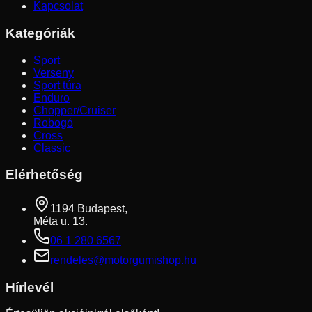
Kapcsolat
Kategóriák
Sport
Verseny
Sport túra
Enduro
Chopper/Cruiser
Robogó
Cross
Classic
Elérhetőség
1194 Budapest,
Méta u. 13.
06 1 280 6567
rendeles@motorgumishop.hu
Hírlevél