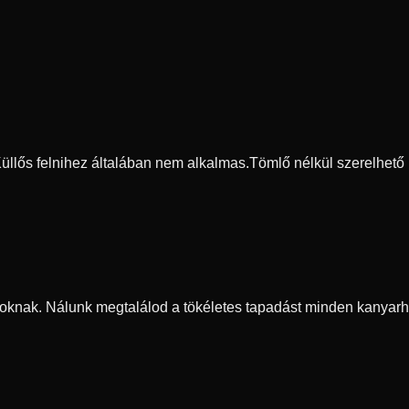
 Küllős felnihez általában nem alkalmas.
Tömlő nélkül szerelhető
oknak. Nálunk megtalálod a tökéletes tapadást minden kanyarh