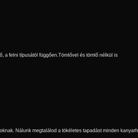
, a felni típusától függően.
Tömlővel és tömlő nélkül is
oknak. Nálunk megtalálod a tökéletes tapadást minden kanyarh