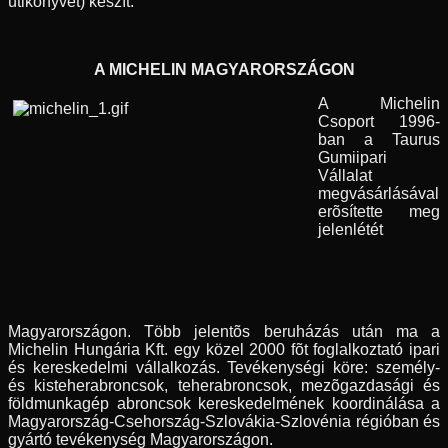
útikönyvet) készít.
A MICHELIN MAGYARORSZÁGON
A Michelin
Csoport 1996-
ban a Taurus
Gumiipari
Vállalat
megvásárlásával
erõsítette meg
jelenlétét
Magyarországon. Több jelentõs beruházás után ma a
Michelin Hungária Kft. egy közel 2000 fõt foglalkoztató ipari
és kereskedelmi vállalkozás. Tevékenységi köre: személy-
és kisteherabroncsok, teherabroncsok, mezõgazdasági és
földmunkagép abroncsok kereskedelmének koordinálása a
Magyarország-Csehország-Szlovákia-Szlovénia régióban és
gyártó tevékenység Magyarországon.