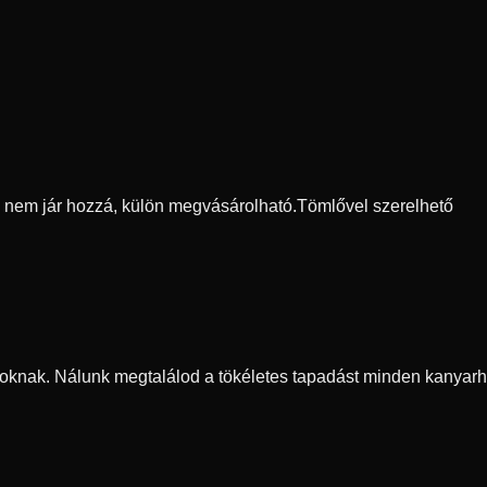
ő nem jár hozzá, külön megvásárolható.
Tömlővel szerelhető
oknak. Nálunk megtalálod a tökéletes tapadást minden kanyarh