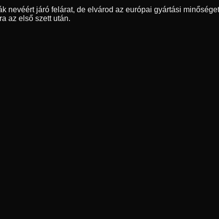
nevéért járó felárat, de elvárod az európai gyártási minőséget 
a az első szett után.