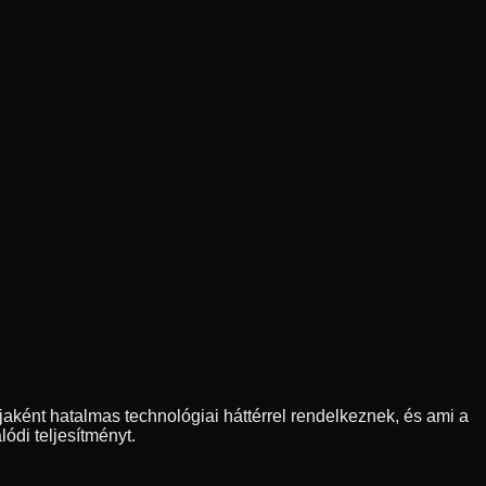
ként hatalmas technológiai háttérrel rendelkeznek, és ami a
ódi teljesítményt.