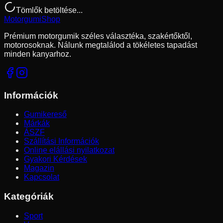
Tömlők betöltése...
Motorgumi
Shop
Prémium motorgumik széles választéka, szakértőktől,
motorosoknak. Nálunk megtalálod a tökéletes tapadást
minden kanyarhoz.
Információk
Gumikereső
Márkák
ÁSZF
Szállítási Információk
Online elállási nyilatkozat
Gyakori Kérdések
Magazin
Kapcsolat
Kategóriák
Sport