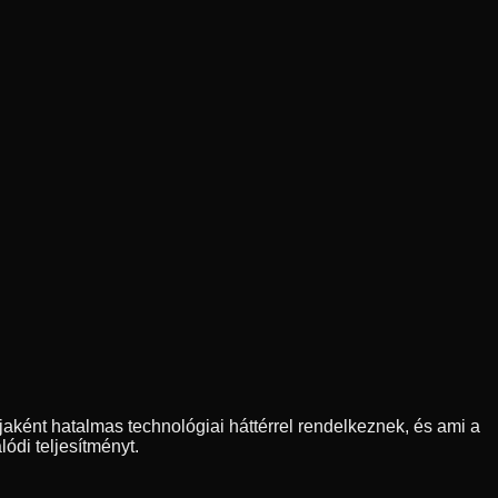
ként hatalmas technológiai háttérrel rendelkeznek, és ami a
ódi teljesítményt.