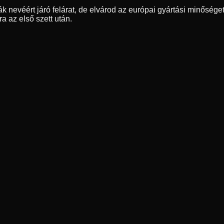
nevéért járó felárat, de elvárod az európai gyártási minőséget 
a az első szett után.