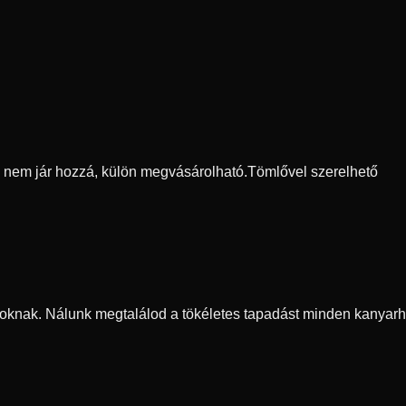
ő nem jár hozzá, külön megvásárolható.
Tömlővel szerelhető
oknak. Nálunk megtalálod a tökéletes tapadást minden kanyarh