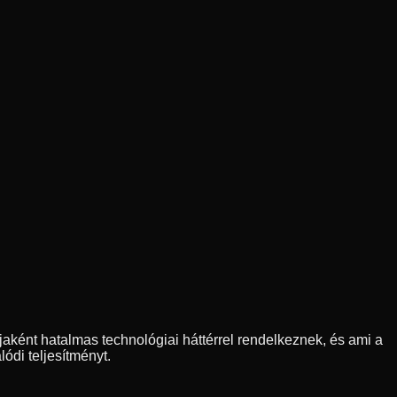
ként hatalmas technológiai háttérrel rendelkeznek, és ami a
ódi teljesítményt.