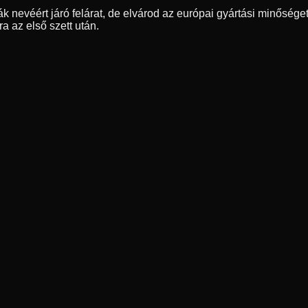
nevéért járó felárat, de elvárod az európai gyártási minőséget 
a az első szett után.