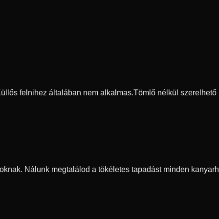
 Küllős felnihez általában nem alkalmas.
Tömlő nélkül szerelhető
oknak. Nálunk megtalálod a tökéletes tapadást minden kanyarh