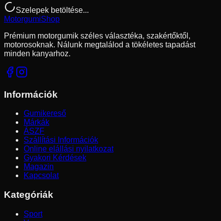
Szelepek betöltése...
Motorgumi
Shop
Prémium motorgumik széles választéka, szakértőktől,
motorosoknak. Nálunk megtalálod a tökéletes tapadást
minden kanyarhoz.
Információk
Gumikereső
Márkák
ÁSZF
Szállítási Információk
Online elállási nyilatkozat
Gyakori Kérdések
Magazin
Kapcsolat
Kategóriák
Sport