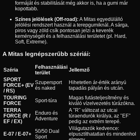
formáját és stabilitását még akkor is, ha a gumi már
kopottabb.
Színes jelölések (Off-road):
A Mitas egyedülálló
jelölési rendszert használ a terepgumiknál. A sárga,
piros vagy zöld csík pontosan jelzi a keverék
keménységét és a felhasználási területet (pl. Hard,
Soft, Extreme).
A Mitas legnépszerűbb szériái:
Felhasználási
Széria
Jellemző
terület
SPORT
Szupersport
Hihetetlen ár-érték arányú
FORCE+ (EV
és naked
tapadás pályán és utcán.
/ RS)
TOURING
Magas futásteljesítmény és
Sport-túra
FORCE
kiváló vízelvezetés túrázókna.
TERRA
A "R" változat az utcai
Enduro és
FORCE (R /
túraendurók királya, az "EF"
Adventure
EF / EX)
pedig az extrém terepé.
Világutazók kedvence:
50/50 Dual
E-07 / E-07+
elpusztíthatatlan és mindenhol
Sport
elmegy.