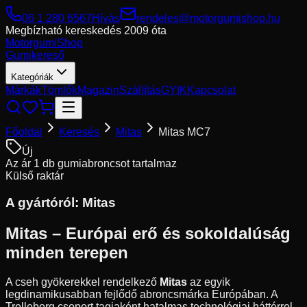
06 1 280 6567
Hívás
rendeles@motorgumishop.hu
Megbízható kereskedés
2009 óta
Motorgumi
Shop
Gumikereső
Kategóriák
Márkák
Tömlők
Magazin
Szállítás
GYIK
Kapcsolat
Főoldal
Keresés
Mitas
Mitas MC7
Új
Az ár 1 db gumiabroncsot tartalmaz
Külső raktár
A gyártóról:
Mitas
Mitas – Európai erő és sokoldalúság
minden terepen
A cseh gyökerekkel rendelkező
Mitas
az egyik
legdinamikusabban fejlődő abroncsmárka Európában. A
Trelleborg csoport tagjaként hatalmas technológiai háttérrel