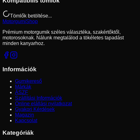
Kompatibilis tömlők
Tömlők betöltése...
Motorgumi
Shop
Prémium motorgumik széles választéka, szakértőktől,
motorosoknak. Nálunk megtalálod a tökéletes tapadást
minden kanyarhoz.
Információk
Gumikereső
Márkák
ÁSZF
Szállítási Információk
Online elállási nyilatkozat
Gyakori Kérdések
Magazin
Kapcsolat
Kategóriák