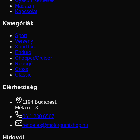
Gyakori Kérdések
Magazin
Kapcsolat
Kategóriák
Sport
Verseny
Sport túra
Enduro
Chopper/Cruiser
Robogó
Cross
Classic
Elérhetőség
1194 Budapest,
Méta u. 13.
06 1 280 6567
rendeles@motorgumishop.hu
Hírlevél