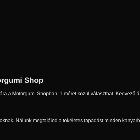
orgumi Shop
 ára a Motorgumi Shopban.
1 méret közül választhat.
Kedvező ár
oknak. Nálunk megtalálod a tökéletes tapadást minden kanyarh