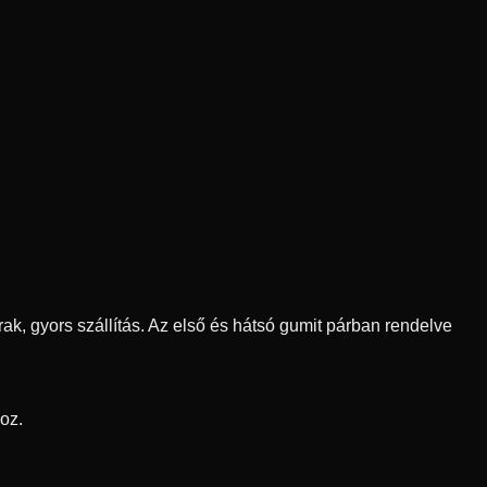
ak, gyors szállítás. Az első és hátsó gumit párban rendelve
oz.