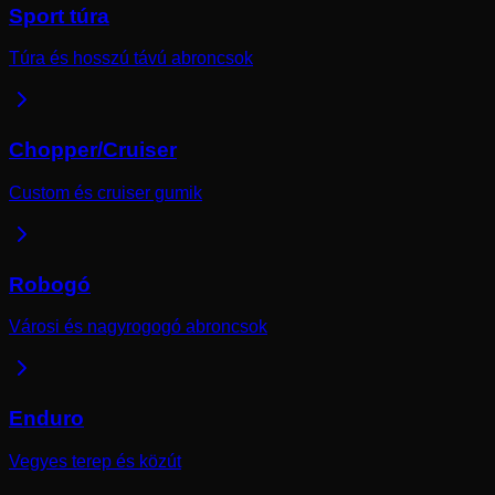
Sport túra
Túra és hosszú távú abroncsok
Chopper/Cruiser
Custom és cruiser gumik
Robogó
Városi és nagyrogogó abroncsok
Enduro
Vegyes terep és közút