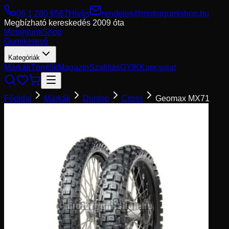
06 1 280 6567
Hívás
rendeles@motorgumishop.hu
Megbízható kereskedés
2009 óta
Motorgumi
Shop
Gumikereső
Kategóriák
Márkák
Tömlők
Magazin
Szállítás
GYIK
Kapcsolat
Főoldal
Márkák
Dunlop
Cross
Geomax MX71