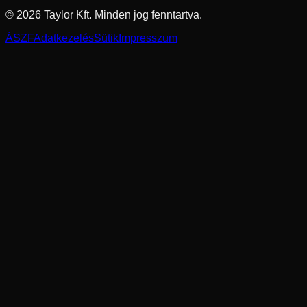
©
2026
Taylor Kft. Minden jog fenntartva.
ÁSZF
Adatkezelés
Sütik
Impresszum