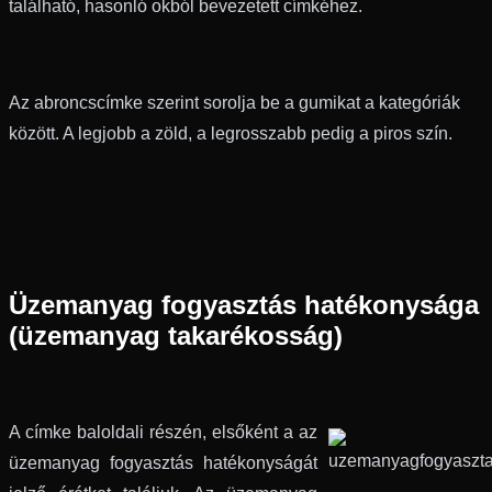
található, hasonló okból bevezetett címkéhez.
Az abroncscímke szerint sorolja be a gumikat a kategóriák
között. A legjobb a zöld, a legrosszabb pedig a piros szín.
Üzemanyag fogyasztás hatékonysága
(üzemanyag takarékosság)
A címke baloldali részén, elsőként a az
üzemanyag fogyasztás hatékonyságát