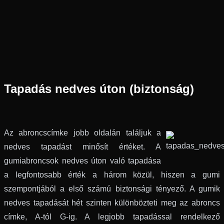
Tapadás nedves úton (biztonság)
Az abroncscímke jobb oldalán találjuk a
nedves tapadást minősít értéket. A
gumiabroncsok nedves úton való tapadása
a legfontosabb érték a három közül, hiszen a gumi
szempontjából a első számú biztonsági tényező. A gumik
nedves tapadását hét szinten különbözteti meg az abroncs
címke, A-tól G-ig. A legjobb tapadással rendelkező