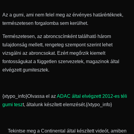
Az a gumi, ami nem felel meg az érvényes határértéknek,
természetesen forgalomba sem kerülhet.
Természetesen, az abroncscímként található három
tulajdonság mellett, rengeteg szempont szerint lehet
vizsgálni az abroncsokat. Ezért megőrzik kiemelt
fontosságukat a független szervezetek, magazinok által
elvégzett gumitesztek.
{xtypo_info}Olvassa el az
ADAC által elvégzett 2012-es téli
gumi tesz
t, általunk készített elemzését.{/xtypo_info}
Tekintse meg a Continental által készített videót, amiben