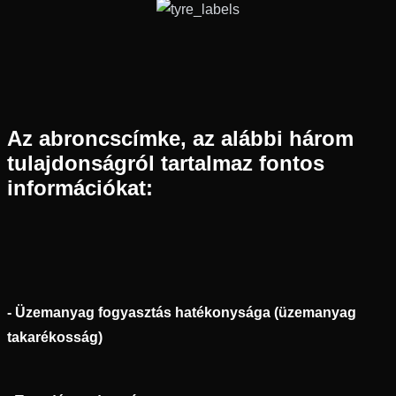
Az abroncscímke, az alábbi három
tulajdonságról tartalmaz fontos
információkat:
- Üzemanyag fogyasztás hatékonysága (üzemanyag
takarékosság)