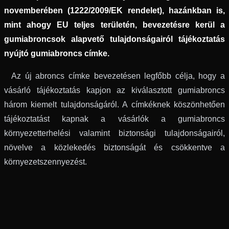
novemberében (1222/2009/EK rendelet), hazánkban is,
mint ahogy EU teljes területén, bevezetésre kerül a
gumiabroncsok alapvető tulajdonságairól tájékoztatás
nyújtó gumiabroncs címke.
Az új abroncs címke bevezetésen legfőbb célja, hogy a
vásárló tájékoztatás kapjon az kiválasztott gumiabroncs
három kiemelt tulajdonságáról. A címkéknek köszönhetően
tájékoztatást kapnak a vásárlók a gumiabroncs
környezetterhelési valamint biztonsági tulajdonságairól,
növelve a közlekedés biztonságát és csökkentve a
környezetszennyezést.