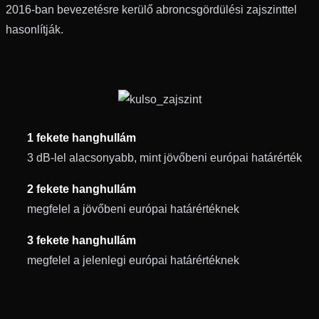
2016-ban bevezetésre kerülő abroncsgördülési zajszinttel
hasonlítják.
1 fekete hanghullám
3 dB-lel alacsonyabb, mint jövőbeni európai határérték
2 fekete hanghullám
megfelel a jövőbeni európai határértéknek
3 fekete hanghullám
megfelel a jelenlegi európai határértéknek