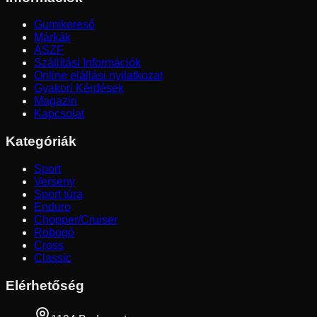
Gumikereső
Márkák
ÁSZF
Szállítási Információk
Online elállási nyilatkozat
Gyakori Kérdések
Magazin
Kapcsolat
Kategóriák
Sport
Verseny
Sport túra
Enduro
Chopper/Cruiser
Robogó
Cross
Classic
Elérhetőség