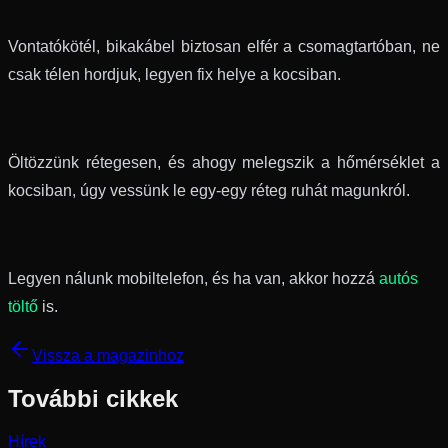
Vontatókötél, bikakábel biztosan elfér a csomagtartóban, ne
csak télen hordjuk, legyen fix helye a kocsiban.
Öltözzünk rétegesen, és ahogy melegszik a hőmérséklet a
kocsiban, úgy vessünk le egy-egy réteg ruhát magunkról.
Legyen nálunk mobiltelefon, és ha van, akkor hozzá
autós
töltő
is.
Vissza a magazinhoz
További cikkek
Hírek