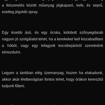
a felszerelés között műanyag jégkaparó, kefe, és seprű,
esetleg jégoldó spray.
Egy kisebb ásó, és egy ócska, kidobott szőnyegdarab
nagyon jó szolgálatot tehet, ha a kerekeket kell kiszabadítani
a hóból, vagy egy lefagyott kocsibejáróról szeretnénk
elmozdulni.
Legyen a tankban elég üzemanyag, hiszen ha elakadunk,
akkor akár életbevágóan fontos lehet, hogy órákon keresztül
tudjunk fűteni.