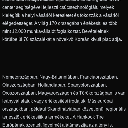
center segítségével fejleszti csúcstechnológiáit, melyek
kielégítik a helyi vásárlói keresletet és fokozzák a vásárlói
elégedettséget. A világ 170 országában értékesít, és több
mint 12.000 munkavállalót foglalkoztat. Bevételeinek
körülbelül 70 százalékát a növekvõ Koreán kívüli piac adja.
Németországban, Nagy-Britanniában, Franciaországban,
Olaszországban, Hollandiában, Spanyolországban,
Oroszországban, Magyarországon és Törökországban is van
leányvállalatuk vagy értékesítési irodájuk. Más európai
országokban, például Skandináviában közvetlenül regionális
terjesztõk értékesítik a termékeket. A Hankook Tire
Európának szentelt figyelmét alátámasztja az a tény is,