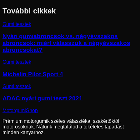
További cikkek
Gumi tesztek
Nyári gumiabroncsok vs. négyévszakos
abroncsok: miért válasszuk a négyévszakos
abroncsokat?
Gumi tesztek
Michelin Pilot Sport 4
Gumi tesztek
ADAC nyári gumi teszt 2021
Motorgumi
Shop
Prémium motorgumik széles választéka, szakértőktől,
motorosoknak. Nálunk megtalálod a tökéletes tapadást
minden kanyarhoz.