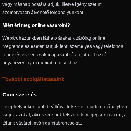
vagy másnap postára adjuk, illetve igény szerint
személyesen átvehető telephelyünkön!
Miért éri meg online vásárolni?
Webáruházunkban látható árakat kizárólag online
megrendelés esetén tartjuk fent, személyes vagy telefonos
rendelés esetén csak magasabb áron juthat hozzá
ugyanezen nyári gumiabroncsokhoz.
További szolgáltatásaink
Gumiszerelés
Telephelyünkön több beállóval felszerelt modern műhelyben
várjuk azokat, akik szeretnék felszereltetni gépjárművükre, a
tőlünk vásárolt nyári gumiabroncsokat.