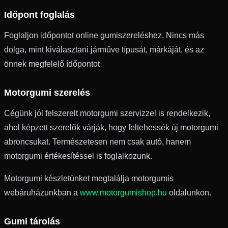
Időpont foglalás
Foglaljon időpontot online gumiszereléshez. Nincs más
dolga, mint kiválasztani járműve típusát, márkáját, és az
önnek megfelelő ídőpontot
Motorgumi szerelés
Cégünk jól felszerelt motorgumi szervizzel is rendelkezik,
ahol képzett szerelők várják, hogy feltehessék új motorgumi
abroncsukat. Természetesen nem csak autó, hanem
motorgumi értékesítéssel is foglalkozunk.
Motorgumi készletünket megtalálja motorgumis
webáruházunkban a
www.motorgumishop.hu
oldalunkon.
Gumi tárolás