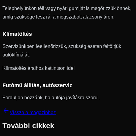
Telephelyünkön téli vagy nyári gumiját is megőrizzük önnek,
amíg szüksége lesz rá, a megszabott alacsony áron.
Klímatöltés
Szervizünkben leellenőrizzük, szükség esetén feltöltjük
autóklímáját.
Klímatöltés áraihoz kattintson ide!
Futómű állítás, autószerviz
Forduljon hozzánk, ha autója javításra szorul.
Vissza a magazinhoz
További cikkek