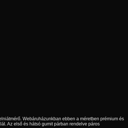
felniátmérő. Webáruházunkban ebben a méretben prémium és
lál. Az első és hátsó gumit párban rendelve páros