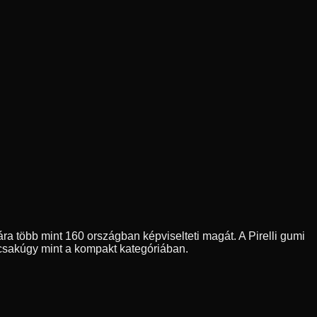
ára több mint 160 országban képviselteti magát. A Pirelli gumi
csakúgy mint a kompakt kategóriában.