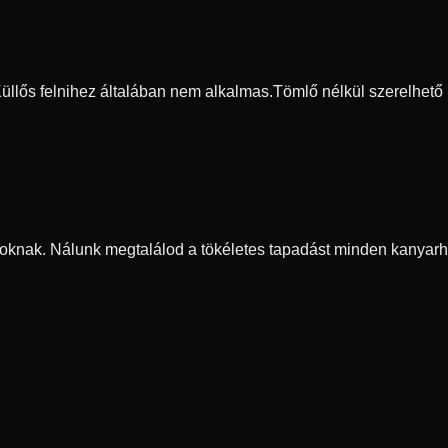
 Küllős felnihez általában nem alkalmas.
Tömlő nélkül szerelhető
oknak. Nálunk megtalálod a tökéletes tapadást minden kanyarh