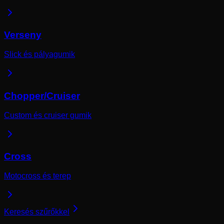
Verseny
Slick és pályagumik
Chopper/Cruiser
Custom és cruiser gumik
Cross
Motocross és terep
Keresés szűrőkkel