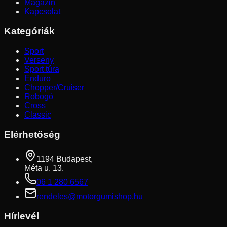
Magazin
Kapcsolat
Kategóriák
Sport
Verseny
Sport túra
Enduro
Chopper/Cruiser
Robogó
Cross
Classic
Elérhetőség
1194 Budapest,
Méta u. 13.
06 1 280 6567
rendeles@motorgumishop.hu
Hírlevél