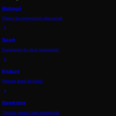
Robogó
Városi és nagyrogogó abroncsok
Sport
Supersport és utcai sportgumik
Enduro
Vegyes terep és közút
Sport túra
Túra és hosszú távú abroncsok