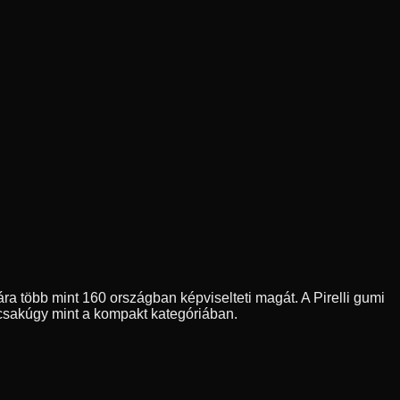
ára több mint 160 országban képviselteti magát. A Pirelli gumi
csakúgy mint a kompakt kategóriában.