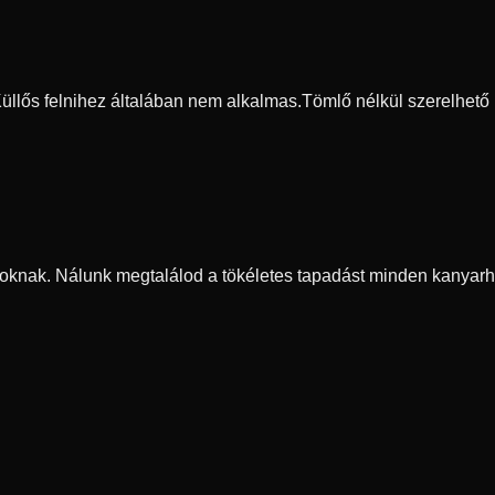
 Küllős felnihez általában nem alkalmas.
Tömlő nélkül szerelhető
oknak. Nálunk megtalálod a tökéletes tapadást minden kanyarh