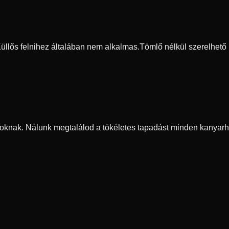
 Küllős felnihez általában nem alkalmas.
Tömlő nélkül szerelhető
oknak. Nálunk megtalálod a tökéletes tapadást minden kanyarh