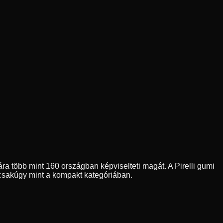
ára több mint 160 országban képviselteti magát. A Pirelli gumi
csakúgy mint a kompakt kategóriában.