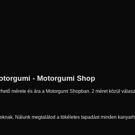
torgumi - Motorgumi Shop
ető mérete és ára a Motorgumi Shopban.
2 méret közül válasz
oknak. Nálunk megtalálod a tökéletes tapadást minden kanyarh