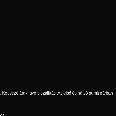
t.
Kedvező árak, gyors szállítás. Az első és hátsó gumit párban
oz.